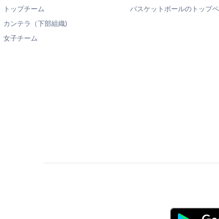
トップチーム
バスケットボールのトップ
カンテラ（下部組織)
女子チーム