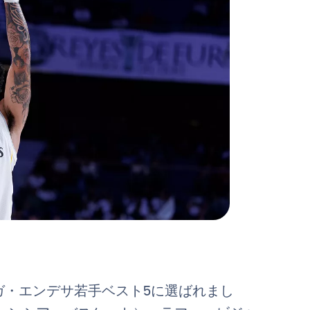
ーガ・エンデサ若手ベスト5に選ばれまし