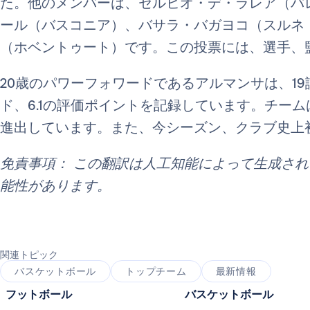
た。他のメンバーは、セルヒオ・デ・ラレア（バ
ール（バスコニア）、バサラ・バガヨコ（スルネ
（ホベントゥート）です。この投票には、選手、
20歳のパワーフォワードであるアルマンサは、19試
ド、6.1の評価ポイントを記録しています。チーム
進出しています。また、今シーズン、クラブ史上
免責事項： この翻訳は人工知能によって生成さ
能性があります。
関連トピック
バスケットボール
トップチーム
最新情報
フットボール
バスケットボール