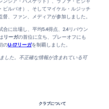
レンシア・バスケット）、ラファ・ビジャ
・ビルバオ）、そしてマイケル・ルジッチ
監督、ファン、メディアが参加しました。
合に出場し、平均5.4得点、2.4リバウン
は
リーガ
の首位に立ち、プレーオフにも
初の
U-17リーガ
を制覇しました。
れました。不正確な情報が含まれている可
クラブについて