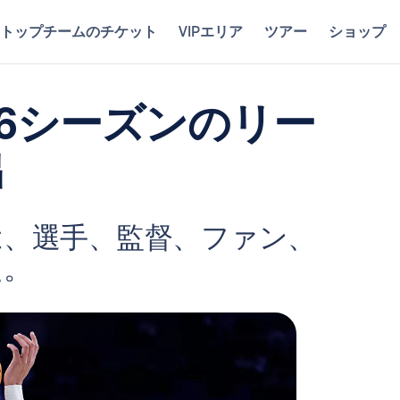
トップチームのチケット
VIPエリア
ツアー
ショップ
26シーズンのリー
出
は、選手、監督、ファン、
た。