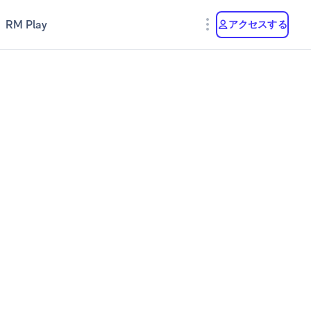
RM Play
アクセスする