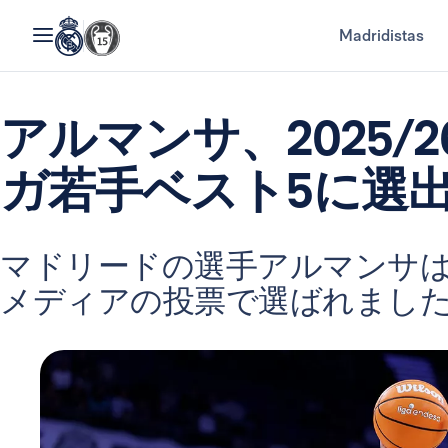
Madridistas
アルマンサ、2025/
ガ若手ベスト5に選
マドリードの選手アルマンサ
メディアの投票で選ばれまし