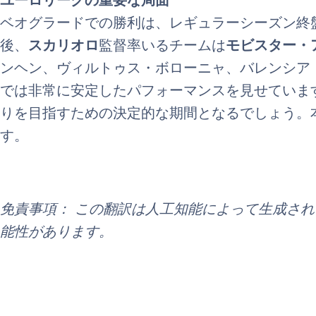
ユーロリーグの重要な局面
ベオグラードでの勝利は、レギュラーシーズン終
後、
スカリオロ
監督率いるチームは
モビスター・
ンヘン、ヴィルトゥス・ボローニャ、バレンシア
では非常に安定したパフォーマンスを見せていま
りを目指すための決定的な期間となるでしょう。
す。
免責事項： この翻訳は人工知能によって生成さ
能性があります。