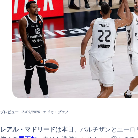
プレビュー
13/02/2026
エドゥ・ブエノ
レアル・マドリード
は本日、パルチザンとユーロ