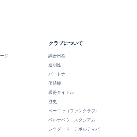
クラブについて
ページ
試合日程
透明性
パートナー
価値観
獲得タイトル
歴史
ペーニャ（ファンクラブ)
ベルナベウ・スタジアム
シウダード・デポルティバ