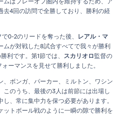
ームはプレーオフ圏内を維持するため、ア
過去4回の訪問で全勝しており、勝利の経
フで0-2のリードを奪った後、
レアル・マ
ームが対戦した8試合すべてで我々が勝利
勝利です。第1節では、
スカリオロ
監督の
フォーマンスを見せて勝利しました。
ン、ボンガ、パーカー、ミルトン、ワシン
。このうち、最後の3人は前節には出場し
中し、常に集中力を保つ必要があります。
ケットボール戦のように一瞬の隙で勝利を