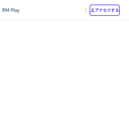
RM Play
アクセスする