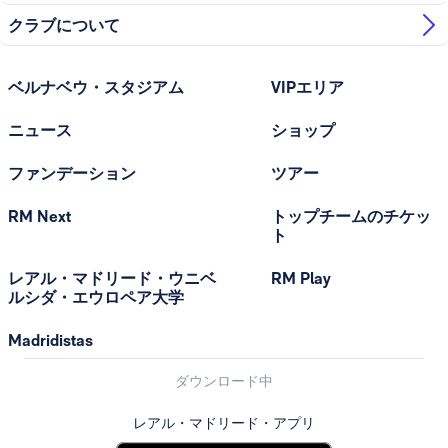
クラブについて
ベルナベウ・スタジアム
VIPエリア
ニュース
ショップ
ファンデーション
ツアー
RM Next
トップチームのチケッ
ト
レアル・マドリード・ウニベ
RM Play
ルシダ・エウロペア大学
Madridistas
ダウンロード中
レアル・マドリード・アプリ