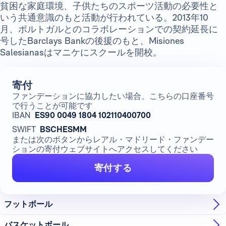
貧困な家庭環境、子供たちのスポーツ活動の必要性と
いう共通意識のもと活動が行われている。2013年10
月、ポルトガルとのコラボレーションでの契約延長に
号したBarclays Bankの後援のもと、Misiones
Salesianasはマニケにスクールを開校。
寄付
ファンデーションに協力したい場合、こちらの口座番号
で行うことが可能です
IBAN
ES90 0049 1804 102110400700
SWIFT
BSCHESMM
または次のボタンからレアル・マドリード・ファンデー
ションの寄付ウェブサイトへアクセスしてください
寄付する
フットボール
バスケットボール