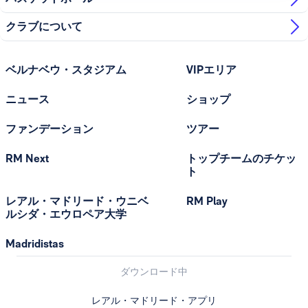
クラブについて
ベルナベウ・スタジアム
VIPエリア
ニュース
ショップ
ファンデーション
ツアー
RM Next
トップチームのチケッ
ト
レアル・マドリード・ウニベ
RM Play
ルシダ・エウロペア大学
Madridistas
ダウンロード中
レアル・マドリード・アプリ