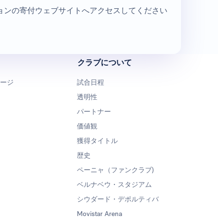
ョンの寄付ウェブサイトへアクセスしてください
クラブについて
ページ
試合日程
透明性
パートナー
価値観
獲得タイトル
歴史
ペーニャ（ファンクラブ)
ベルナベウ・スタジアム
シウダード・デポルティバ
Movistar Arena