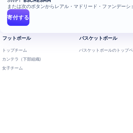
SWIFT
BSCHESMM
または次のボタンからレアル・マドリード・ファンデーシ
寄付する
フットボール
バスケットボール
トップチーム
バスケットボールのトップ
カンテラ（下部組織)
女子チーム