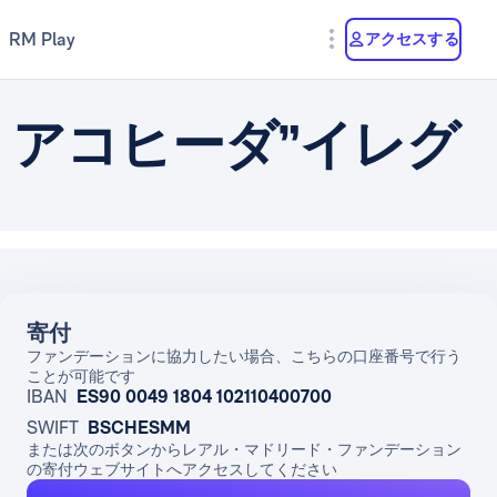
RM Play
アクセスする
アコヒーダ”イレグ
寄付
ファンデーションに協力したい場合、こちらの口座番号で行う
ことが可能です
IBAN
ES90 0049 1804 102110400700
SWIFT
BSCHESMM
または次のボタンからレアル・マドリード・ファンデーション
の寄付ウェブサイトへアクセスしてください