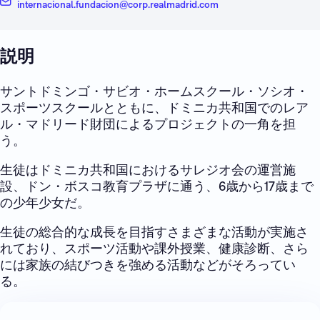
internacional.fundacion@corp.realmadrid.com
説明
サントドミンゴ・サビオ・ホームスクール・ソシオ・
スポーツスクールとともに、ドミニカ共和国でのレア
ル・マドリード財団によるプロジェクトの一角を担
う。
生徒はドミニカ共和国におけるサレジオ会の運営施
設、ドン・ボスコ教育プラザに通う、6歳から17歳まで
の少年少女だ。
生徒の総合的な成長を目指すさまざまな活動が実施さ
れており、スポーツ活動や課外授業、健康診断、さら
には家族の結びつきを強める活動などがそろってい
る。