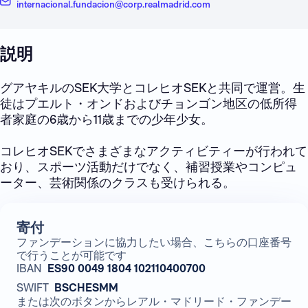
internacional.fundacion@corp.realmadrid.com
説明
グアヤキルのSEK大学とコレヒオSEKと共同で運営。生
徒はプエルト・オンドおよびチョンゴン地区の低所得
者家庭の6歳から11歳までの少年少女。
コレヒオSEKでさまざまなアクティビティーが行われて
おり、スポーツ活動だけでなく、補習授業やコンピュ
ーター、芸術関係のクラスも受けられる。
寄付
ファンデーションに協力したい場合、こちらの口座番号
で行うことが可能です
IBAN
ES90 0049 1804 102110400700
SWIFT
BSCHESMM
または次のボタンからレアル・マドリード・ファンデー