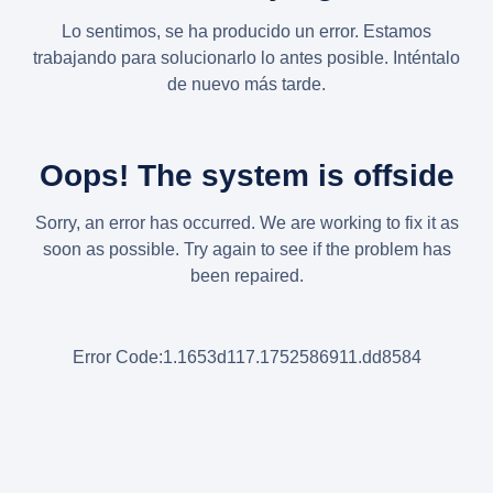
Lo sentimos, se ha producido un error. Estamos
trabajando para solucionarlo lo antes posible. Inténtalo
de nuevo más tarde.
Oops! The system is offside
Sorry, an error has occurred. We are working to fix it as
soon as possible. Try again to see if the problem has
been repaired.
Error Code:1.1653d117.1752586911.dd8584