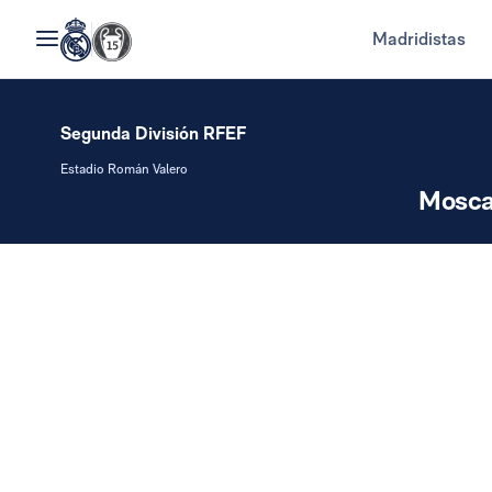
Madridistas
Segunda División RFEF
Estadio Román Valero
Mosca