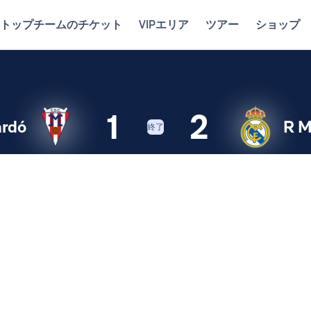
トップチームのチケット
VIPエリア
ツアー
ショップ
1
2
rdó
R M
終了