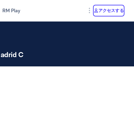
RM Play
アクセスする
adrid C