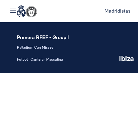
Madridistas
Primera RFEF - Group I
Palladium Can Misses
Ibiza
Fútbol · Cantera · Masculina