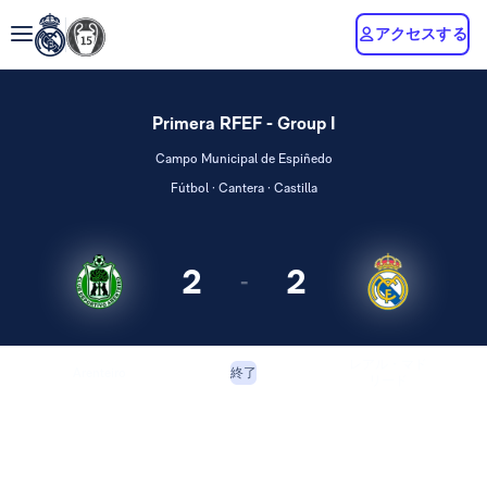
アクセスする
Primera RFEF - Group I
Campo Municipal de Espiñedo
Fútbol · Cantera · Castilla
2
2
-
レアル・マド
Arenteiro
終了
リード