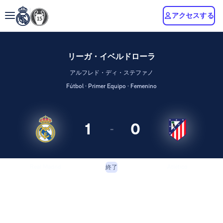
アクセスする
リーガ・イベルドローラ
アルフレド・ディ・ステファノ
Fútbol · Primer Equipo · Femenino
1
0
-
Real Madrid
Atlético
終了