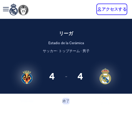
アクセスする
リーガ
Estadio de la Cerámica
サッカー· トップチーム · 男子
4
4
-
レアル・マド
Villarreal
終了
リード