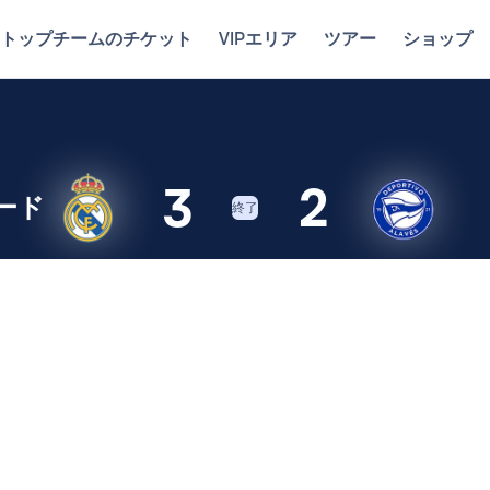
トップチームのチケット
VIPエリア
ツアー
ショップ
3
2
ード
終了