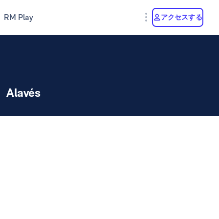
RM Play
アクセスする
Alavés