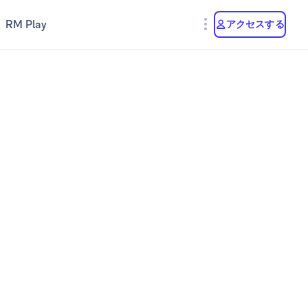
RM Play
アクセスする