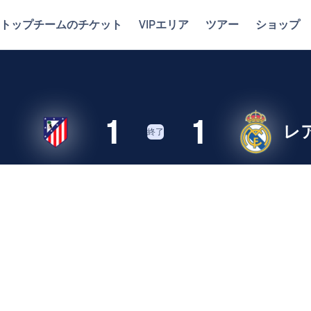
トップチームのチケット
VIPエリア
ツアー
ショップ
1
1
レ
終了