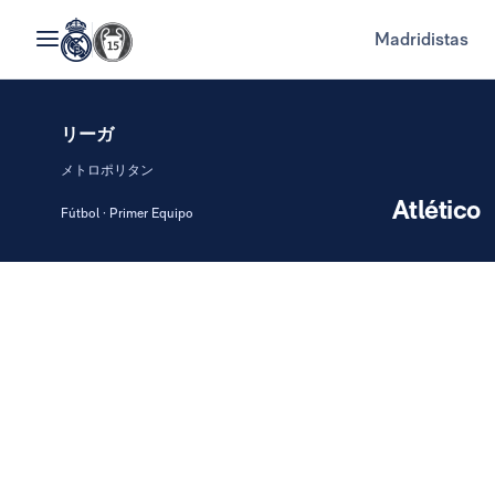
Madridistas
リーガ
メトロポリタン
Atlético
Fútbol · Primer Equipo