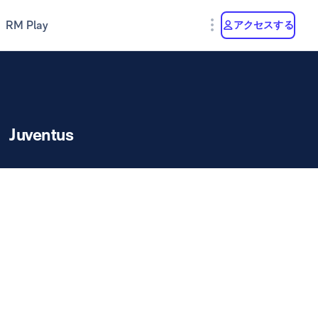
RM Play
アクセスする
Juventus