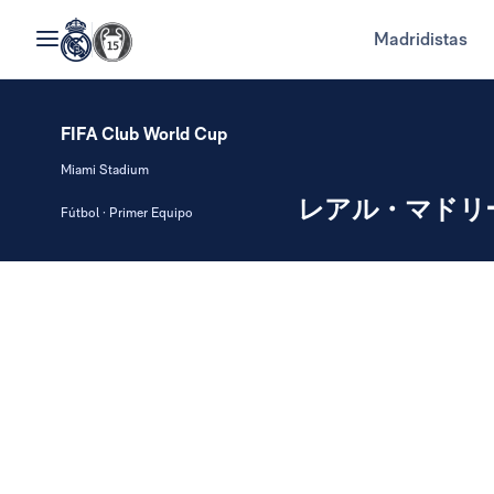
Madridistas
FIFA Club World Cup
Miami Stadium
レアル・マドリ
Fútbol · Primer Equipo