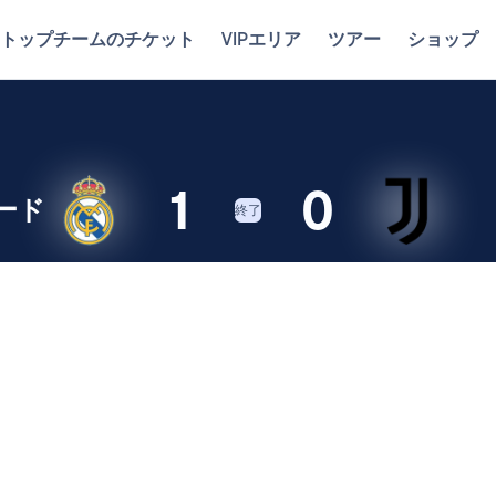
トップチームのチケット
VIPエリア
ツアー
ショップ
1
0
ード
終了