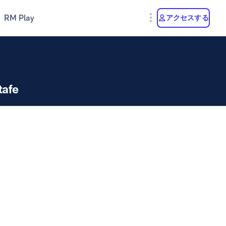
RM Play
アクセスする
tafe