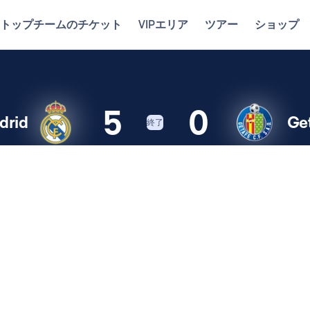
トップチームのチケット
VIPエリア
ツアー
ショップ
5
0
drid
Ge
終了