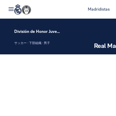
Madridistas
División de Honor Juvenil
サッカー · 下部組織 · 男子
Real Ma