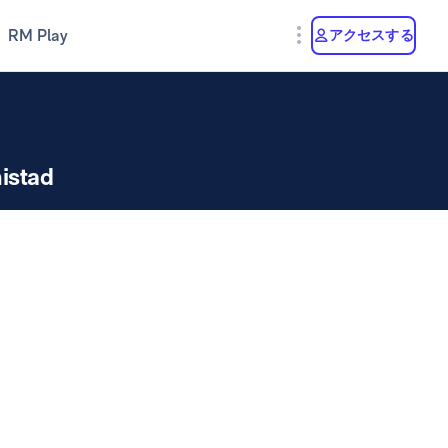
RM Play
アクセスする
istad