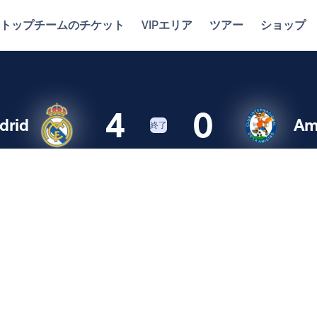
トップチームのチケット
VIPエリア
ツアー
ショップ
4
0
drid
Am
終了