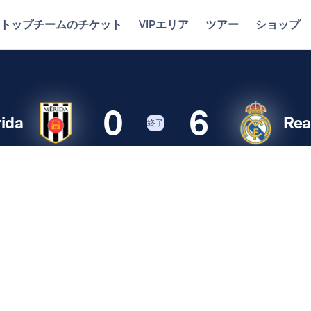
トップチームのチケット
VIPエリア
ツアー
ショップ
0
6
ida
Rea
終了