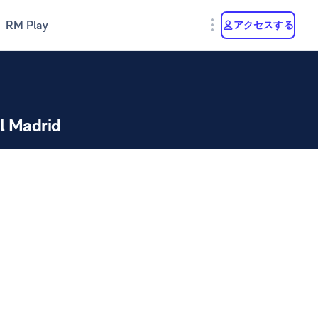
RM Play
アクセスする
l Madrid