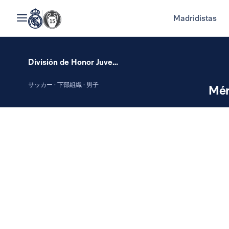
Madridistas
División de Honor Juvenil
サッカー · 下部組織 · 男子
Mér