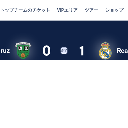
トップチームのチケット
VIPエリア
ツアー
ショップ
0
1
ruz
Rea
終了