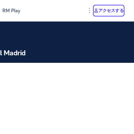
RM Play
アクセスする
l Madrid