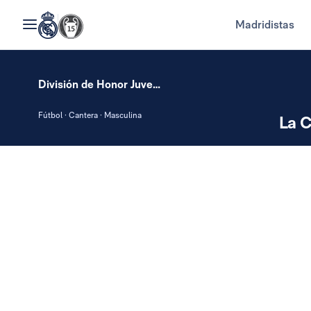
Madridistas
División de Honor Juvenil
Fútbol · Cantera · Masculina
La C