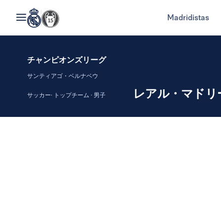
Madridistas
チャンピオンズリーグ
サンティアゴ・ベルナベウ
レアル・マドリ
サッカー· トップチーム · 男子