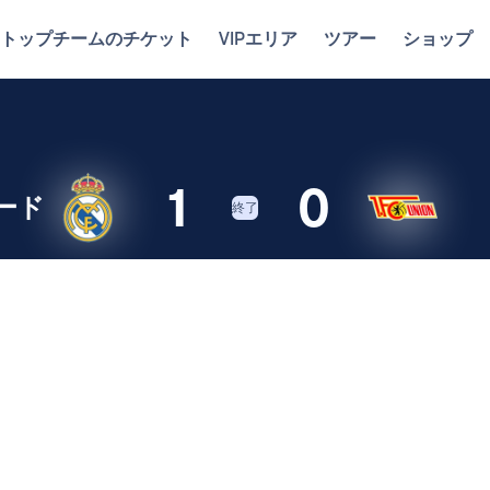
トップチームのチケット
VIPエリア
ツアー
ショップ
1
0
ード
終了