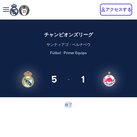
アクセスする
チャンピオンズリーグ
サンティアゴ・ベルナベウ
Fútbol · Primer Equipo
5
1
-
レアル・マド
Salzburg
終了
リード