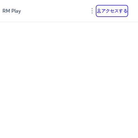
RM Play
アクセスする