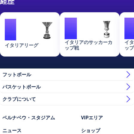
経歴
3
2
イタリアのサッカーカ
イタ
イタリアリーグ
ップ戦
ップ
フットボール
バスケットボール
クラブについて
ベルナベウ・スタジアム
VIPエリア
ニュース
ショップ