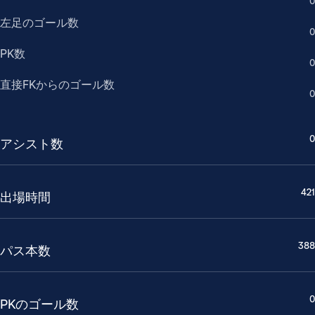
0
左足のゴール数
0
PK数
0
直接FKからのゴール数
0
0
アシスト数
421
出場時間
388
パス本数
0
PKのゴール数