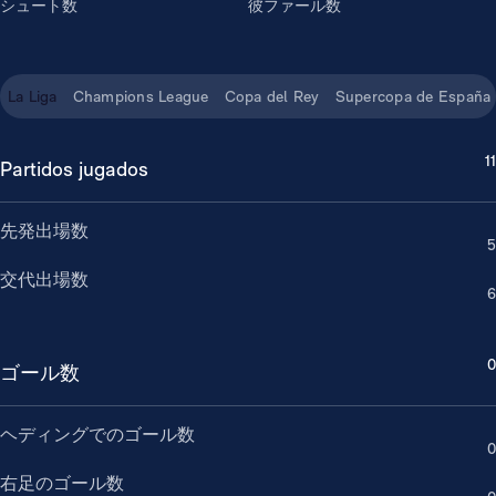
シュート数
彼ファール数
La Liga
Champions League
Copa del Rey
Supercopa de España
11
Partidos jugados
先発出場数
5
交代出場数
6
0
ゴール数
ヘディングでのゴール数
0
右足のゴール数