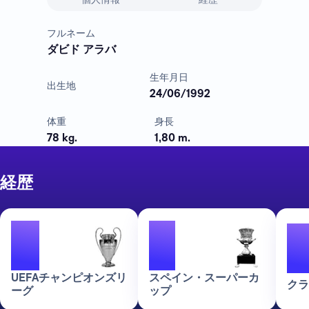
フルネーム
ダビド アラバ
生年月日
出生地
24/06/1992
体重
身長
78 kg.
1,80 m.
経歴
4
2
UEFAチャンピオンズリ
スペイン・スーパーカ
クラ
ーグ
ップ