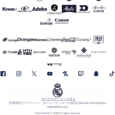
全てのスポンサーを見る
利用規約
プライバシー・ポリシー
クッキーの規定
Canal de información
realmadrid.com
Real Madrid © 2026 All rights reserved