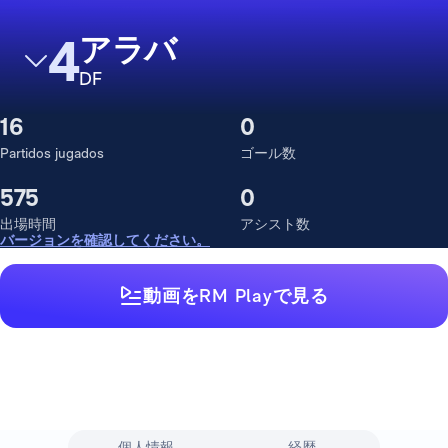
4
アラバ
DF
16
0
Partidos jugados
ゴール数
575
0
出場時間
アシスト数
バージョンを確認してください。
動画をRM Playで見る
個人情報
経歴