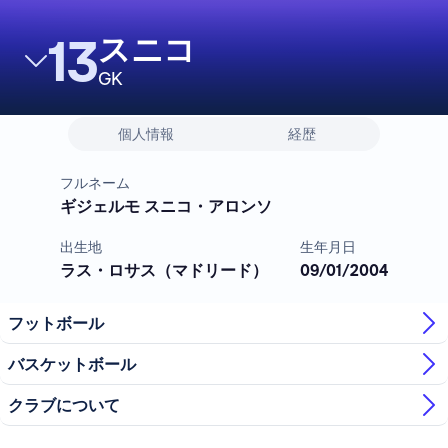
13
スニコ
GK
個人情報
経歴
フルネーム
ギジェルモ スニコ・アロンソ
出生地
生年月日
ラス・ロサス（マドリード）
09/01/2004
フットボール
バスケットボール
クラブについて