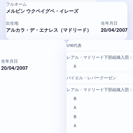
フルネーム
メルビン ウクペイグベ・イレーズ
出生地
生年月日
アルカラ・デ・エナレス（マドリード）
20/04/2007
U16代表
レアル・マドリード下部組織入団：
生年月日
A
20/04/2007
バイエル・レバークーゼン
レアル・マドリード下部組織入団：
B
A
B
A