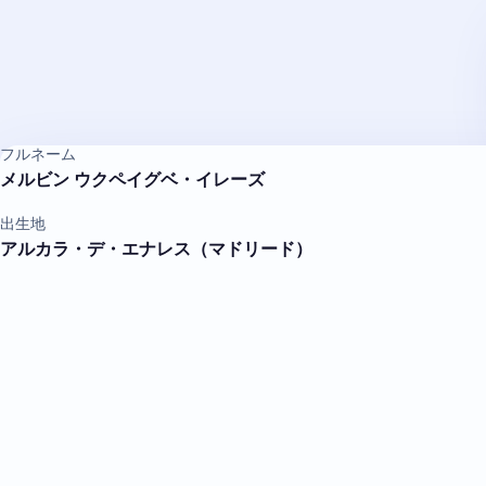
フルネーム
メルビン ウクペイグベ・イレーズ
出生地
アルカラ・デ・エナレス（マドリード）