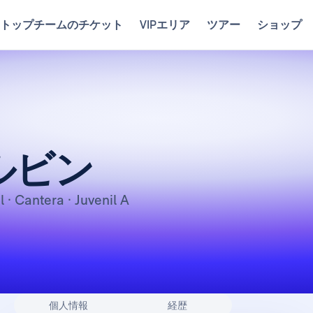
トップチームのチケット
VIPエリア
ツアー
ショップ
ルビン
l · Cantera · Juvenil A
個人情報
経歴