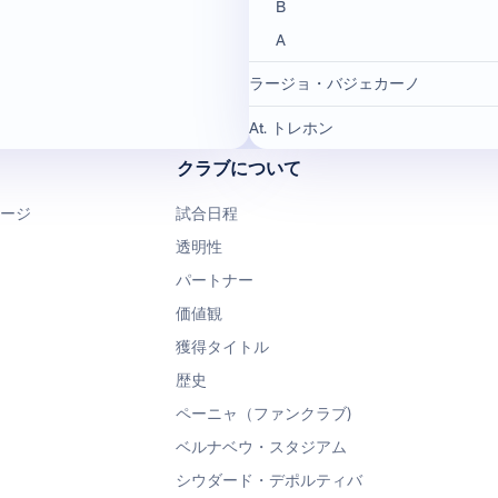
B
A
ラージョ・バジェカーノ
At. トレホン
クラブについて
ページ
試合日程
透明性
パートナー
価値観
獲得タイトル
歴史
ペーニャ（ファンクラブ)
ベルナベウ・スタジアム
シウダード・デポルティバ