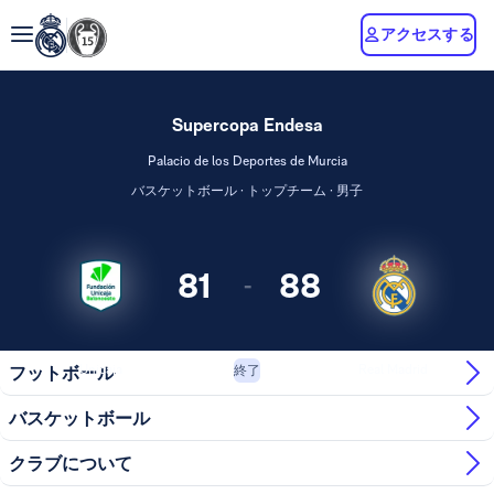
アクセスする
Supercopa Endesa
Palacio de los Deportes de Murcia
バスケットボール · トップチーム · 男子
81
88
-
Unicaja
Real Madrid
フットボール
終了
バスケットボール
クラブについて