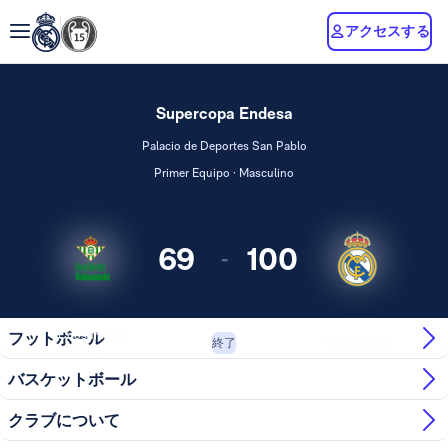
アクセスする
Supercopa Endesa
Palacio de Deportes San Pablo
Primer Equipo · Masculino
69
100
-
Coosur Real
フットボール
Real Madrid
終了
Betis
バスケットボール
クラブについて