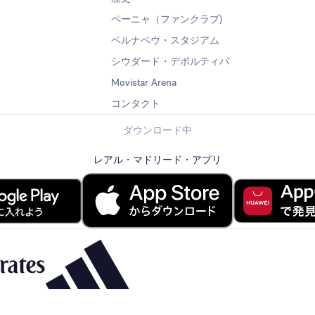
ペーニャ（ファンクラブ)
ベルナベウ・スタジアム
シウダード・デポルティバ
Movistar Arena
コンタクト
ダウンロード中
レアル・マドリード・アプリ