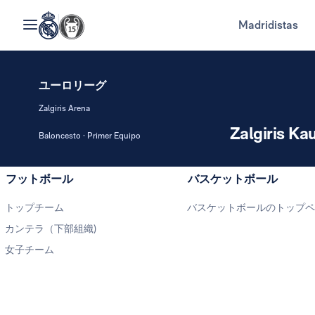
Madridistas
ユーロリーグ
Zalgiris Arena
Zalgiris Ka
Baloncesto · Primer Equipo
フットボール
バスケットボール
トップチーム
バスケットボールのトップ
カンテラ（下部組織)
女子チーム