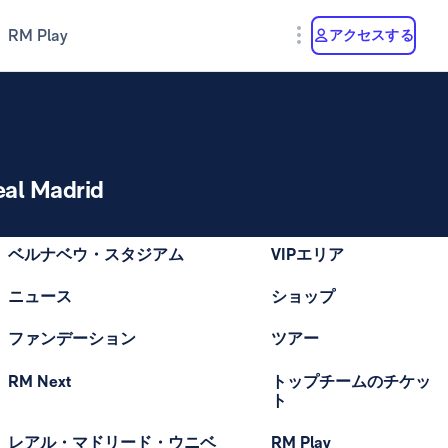
RM Play
アクセスする
eal Madrid
ベルナベウ・スタジアム
VIPエリア
ニュース
ショップ
ファンデーション
ツアー
RM Next
トップチームのチケッ
ト
レアル・マドリード・ウニベ
RM Play