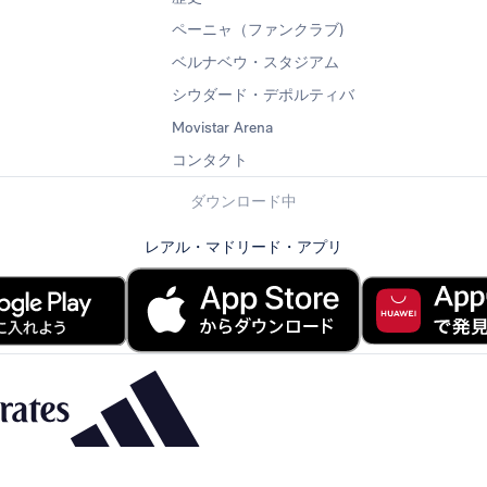
ペーニャ（ファンクラブ)
ベルナベウ・スタジアム
シウダード・デポルティバ
Movistar Arena
コンタクト
ダウンロード中
レアル・マドリード・アプリ