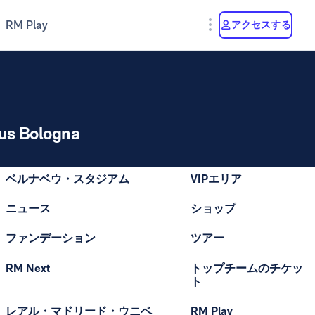
RM Play
アクセスする
tus Bologna
ベルナベウ・スタジアム
VIPエリア
ニュース
ショップ
ファンデーション
ツアー
RM Next
トップチームのチケッ
ト
レアル・マドリード・ウニベ
RM Play