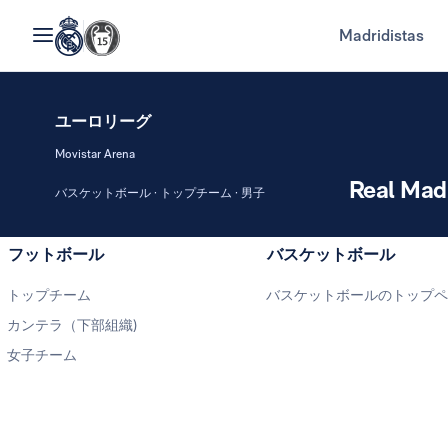
Madridistas
ユーロリーグ
Movistar Arena
Real Mad
バスケットボール · トップチーム · 男子
フットボール
バスケットボール
トップチーム
バスケットボールのトップ
カンテラ（下部組織)
女子チーム