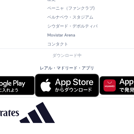
ペーニャ（ファンクラブ)
ベルナベウ・スタジアム
シウダード・デポルティバ
Movistar Arena
コンタクト
ダウンロード中
レアル・マドリード・アプリ