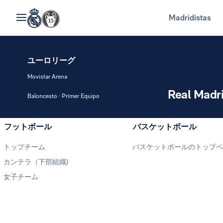
Madridistas
ユーロリーグ
Movistar Arena
Real Madr
Baloncesto · Primer Equipo
フットボール
バスケットボール
トップチーム
バスケットボールのトップ
カンテラ（下部組織)
女子チーム