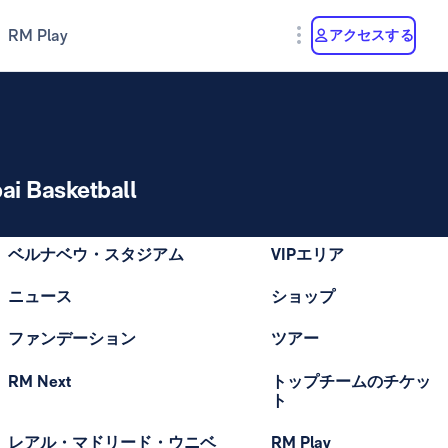
RM Play
アクセスする
ai Basketball
ベルナベウ・スタジアム
VIPエリア
ニュース
ショップ
ファンデーション
ツアー
RM Next
トップチームのチケッ
ト
レアル・マドリード・ウニベ
RM Play