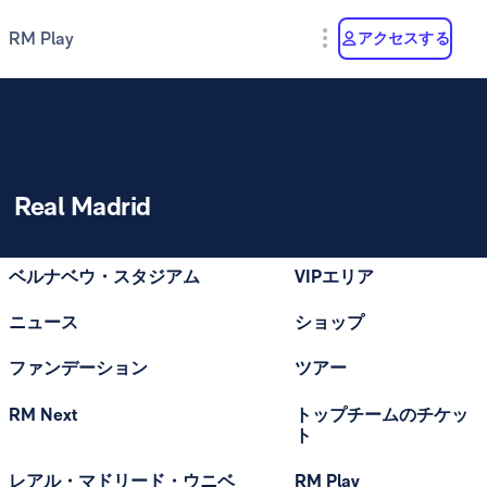
RM Play
アクセスする
Real Madrid
ベルナベウ・スタジアム
VIPエリア
ニュース
ショップ
ファンデーション
ツアー
RM Next
トップチームのチケッ
ト
レアル・マドリード・ウニベ
RM Play