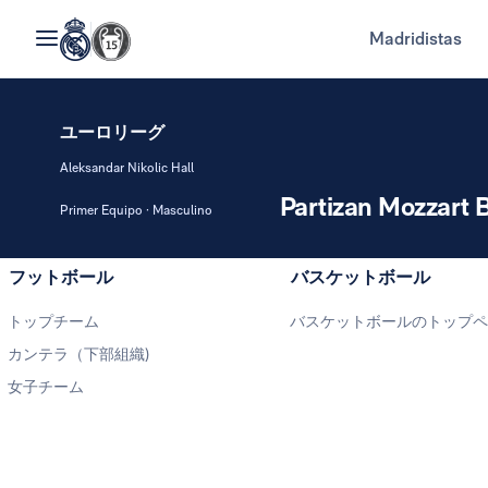
Madridistas
ユーロリーグ
Aleksandar Nikolic Hall
Partizan Mozzart Be
Primer Equipo · Masculino
フットボール
バスケットボール
トップチーム
バスケットボールのトップ
カンテラ（下部組織)
女子チーム