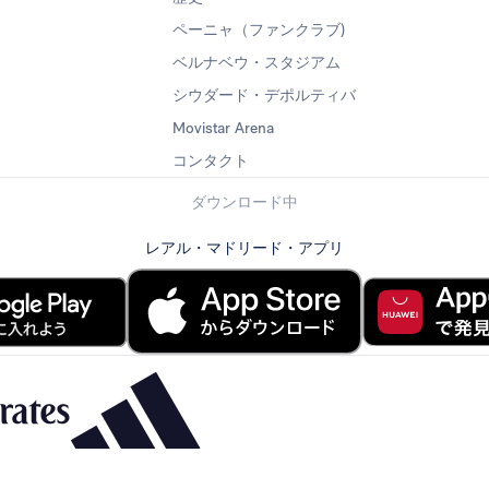
ペーニャ（ファンクラブ)
ベルナベウ・スタジアム
シウダード・デポルティバ
Movistar Arena
コンタクト
ダウンロード中
レアル・マドリード・アプリ