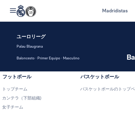
Madridistas
ユーロリーグ
Palau Blaugrana
Ba
Baloncesto · Primer Equipo · Masculino
フットボール
バスケットボール
トップチーム
バスケットボールのトップ
カンテラ（下部組織)
女子チーム