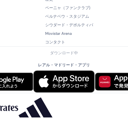
ペーニャ（ファンクラブ)
ベルナベウ・スタジアム
シウダード・デポルティバ
Movistar Arena
コンタクト
ダウンロード中
レアル・マドリード・アプリ