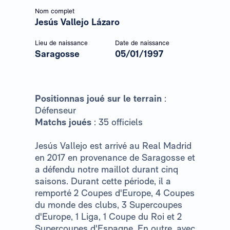
Nom complet
Jesús Vallejo Lázaro
Lieu de naissance
Date de naissance
Saragosse
05/01/1997
Positionnas joué sur le terrain
:
Défenseur
Matchs joués
: 35 officiels
Jesús Vallejo est arrivé au Real Madrid
en 2017 en provenance de Saragosse et
a défendu notre maillot durant cinq
saisons. Durant cette période, il a
remporté 2 Coupes d'Europe, 4 Coupes
du monde des clubs, 3 Supercoupes
d'Europe, 1 Liga, 1 Coupe du Roi et 2
Supercoupes d'Espagne. En outre, avec