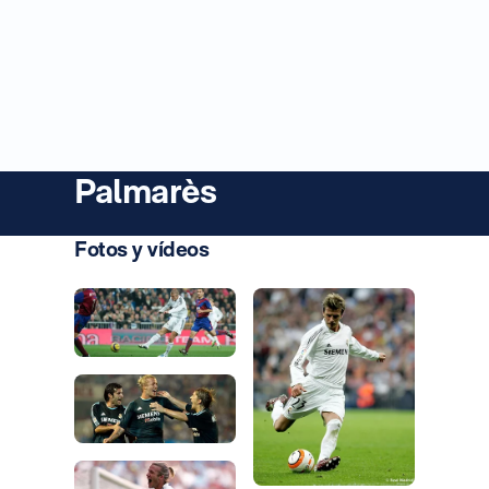
Palmarès
Fotos y vídeos
Photo: Real Madrid
Photo: Real Madrid
Photo: Real Madrid