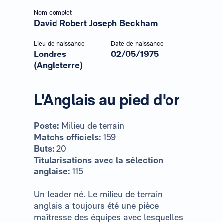
Nom complet
David Robert Joseph Beckham
Lieu de naissance
Date de naissance
Londres
02/05/1975
(Angleterre)
L'Anglais au pied d'or
Poste:
Milieu de terrain
Matchs officiels:
159
Buts:
20
Titularisations avec la sélection
anglaise:
115
Un leader né. Le milieu de terrain
anglais a toujours été une pièce
maîtresse des équipes avec lesquelles