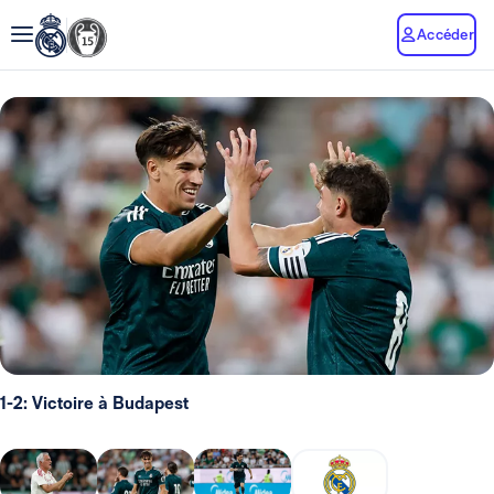
Accéder
1-2: Victoire à Budapest