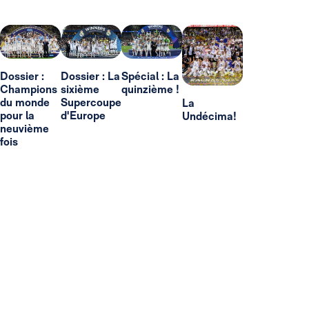
Dossier :
Dossier : La
Spécial : La
Champions
sixième
quinzième !
du monde
Supercoupe
La
pour la
d'Europe
Undécima!
neuvième
fois