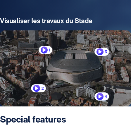
Visualiser les travaux du Stade
1
3
2
4
Special features