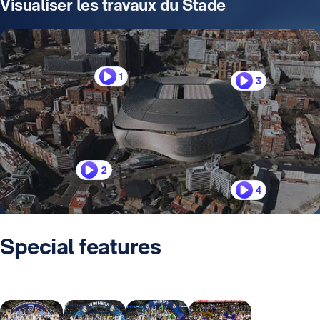
Visualiser les travaux du Stade
1
3
2
4
Special features