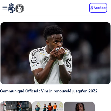
Accéder
Communiqué Officiel : Vini Jr. renouvelé jusqu'en 2032