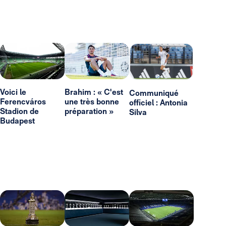
Voici le
Brahim : « C'est
Communiqué
Ferencváros
une très bonne
officiel : Antonia
Stadion de
préparation »
Silva
Budapest