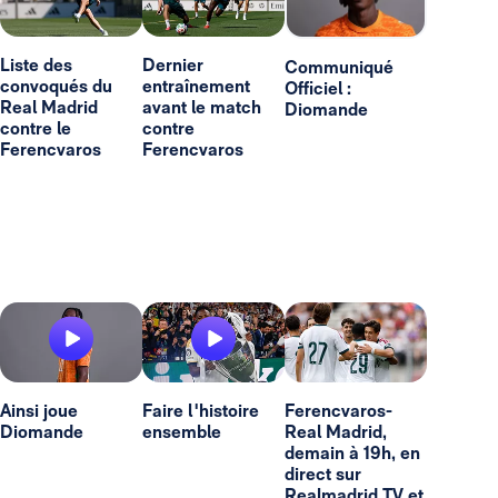
Liste des
Dernier
Communiqué
convoqués du
entraînement
Officiel :
Real Madrid
avant le match
Diomande
contre le
contre
Ferencvaros
Ferencvaros
Ainsi joue
Faire l'histoire
Ferencvaros-
Diomande
ensemble
Real Madrid,
demain à 19h, en
direct sur
Realmadrid TV et