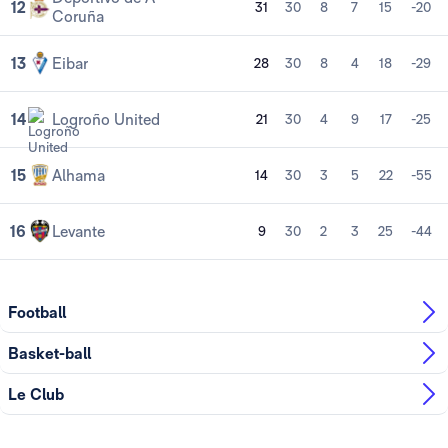
12
31
30
8
7
15
-20
Coruña
13
Eibar
28
30
8
4
18
-29
14
Logroño United
21
30
4
9
17
-25
15
Alhama
14
30
3
5
22
-55
16
Levante
9
30
2
3
25
-44
Football
Basket-ball
Le Club