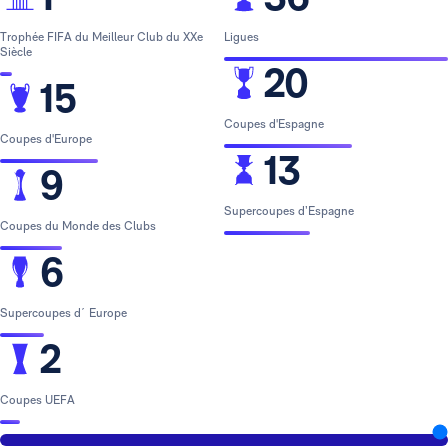
Trophée FIFA du Meilleur Club du XXe
Ligues
Siècle
20
15
Coupes d'Espagne
Coupes d'Europe
13
9
Supercoupes d’Espagne
Coupes du Monde des Clubs
6
Supercoupes d´ Europe
2
Coupes UEFA