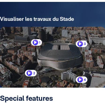
Visualiser les travaux du Stade
1
3
2
4
Special features