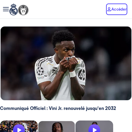
Accéder
Communiqué Officiel : Vini Jr. renouvelé jusqu'en 2032