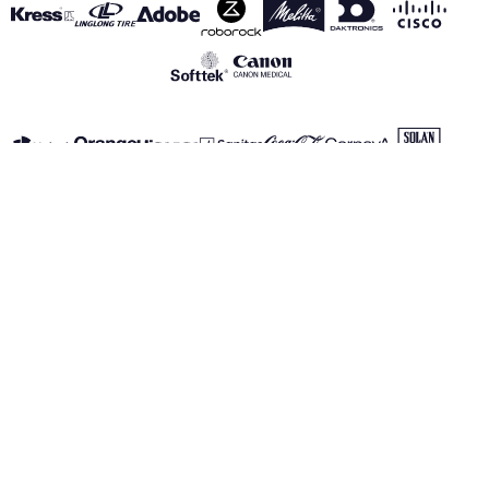
VOIR TOUS NOS PARTENAIRES
Mentions Légales
Politique de Confidentialité
Politique des Cookies
Canal de información
realmadrid.com
Real Madrid © 2026 Tous droits réservés