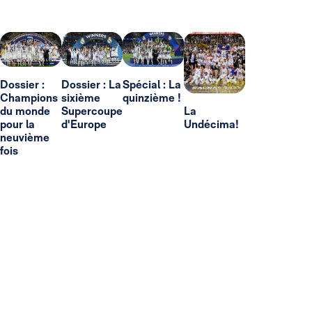
Dossier :
Dossier : La
Spécial : La
Champions
sixième
quinzième !
du monde
Supercoupe
La
pour la
d'Europe
Undécima!
neuvième
fois