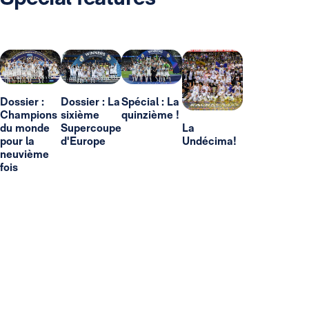
Dossier :
Dossier : La
Spécial : La
Champions
sixième
quinzième !
du monde
Supercoupe
La
pour la
d'Europe
Undécima!
neuvième
fois