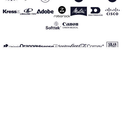
VOIR TOUS NOS PARTENAIRES
Mentions Légales
Politique de Confidentialité
Politique des Cookies
Canal de información
realmadrid.com
Real Madrid © 2026 Tous droits réservés