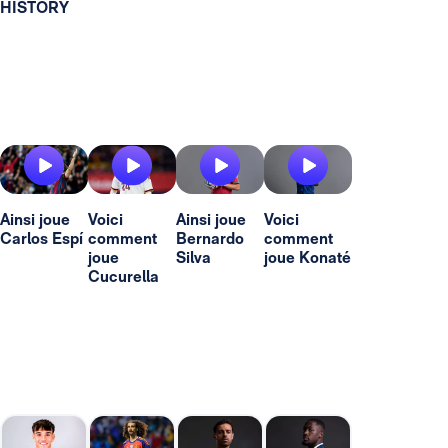
HISTORY
Ainsi joue
Voici
Ainsi joue
Voici
Carlos Espí
comment
Bernardo
comment
joue
Silva
joue Konaté
Cucurella