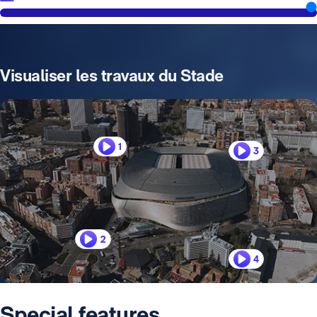
Visualiser les travaux du Stade
1
3
2
4
Special features