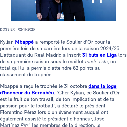
DOSSIER.
02/11/2025
Kylian
Mbappé
a remporté le Soulier d'Or pour la
première fois de sa carrière lors de la saison 2024/25.
L'attaquant du Real Madrid a inscrit
31 buts en Liga
lors
de sa première saison sous le maillot
madridista
, un
total qui lui a permis d'atteindre 62 points au
classement du trophée.
Mbappé a reçu le trophée le 31 octobre
dans la loge
d'honneur du Bernabéu
. "Cher Kylian, ce Soulier d'Or
est le fruit de ton travail, de ton implication et de ta
passion pour le football", a déclaré le président
Florentino Pérez lors d'un événement auquel ont
également assisté le président d'honneur, José
Martínez
Pirri
, les membres de la direction, le