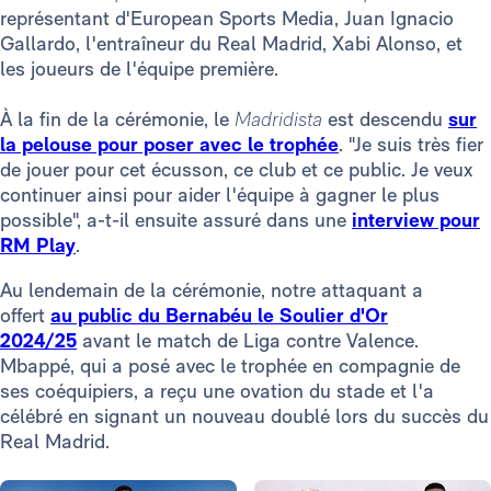
représentant d'European Sports Media, Juan Ignacio
Gallardo, l'entraîneur du Real Madrid, Xabi Alonso, et
les joueurs de l'équipe première.
À la fin de la cérémonie, le
Madridista
est descendu
sur
la pelouse pour poser avec le trophée
. "Je suis très fier
de jouer pour cet écusson, ce club et ce public. Je veux
continuer ainsi pour aider l'équipe à gagner le plus
possible", a-t-il ensuite assuré dans une
interview pour
RM Play
.
Au lendemain de la cérémonie, notre attaquant a
offert
au public du Bernabéu le Soulier d'Or
2024/25
avant le match de Liga contre Valence.
Mbappé, qui a posé avec le trophée en compagnie de
ses coéquipiers, a reçu une ovation du stade et l'a
célébré en signant un nouveau doublé lors du succès du
Real Madrid.