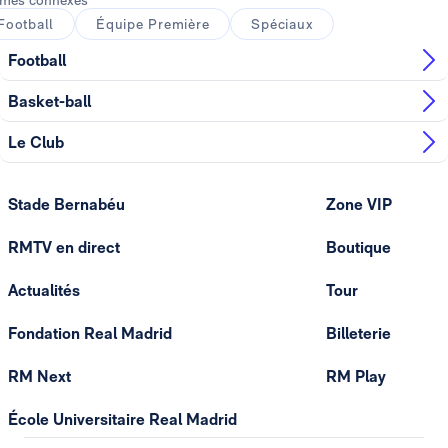
mes connexes
Football
Équipe Première
Spéciaux
Football
Basket-ball
Le Club
Stade Bernabéu
Zone VIP
RMTV en direct
Boutique
Actualités
Tour
Fondation Real Madrid
Billeterie
RM Next
RM Play
École Universitaire Real Madrid