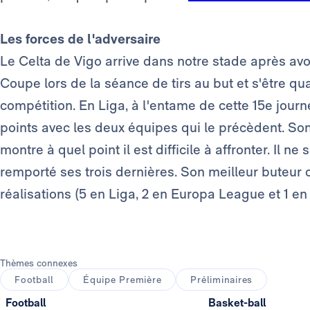
Les forces de l'adversaire
Le Celta de Vigo arrive dans notre stade après avo
Coupe lors de la séance de tirs au but et s'être qua
compétition. En Liga, à l'entame de cette 15e journé
points avec les deux équipes qui le précèdent. Son
montre à quel point il est difficile à affronter. Il ne 
remporté ses trois dernières. Son meilleur buteur c
réalisations (5 en Liga, 2 en Europa League et 1 en
Thèmes connexes
Football
Équipe Première
Préliminaires
Football
Basket-ball