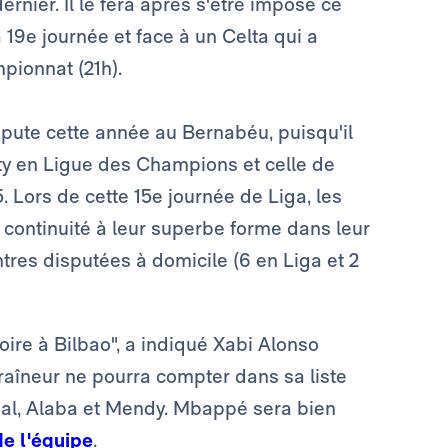
rnier. Il le fera après s'être imposé ce
 19e journée et face à un Celta qui a
pionnat (21h).
spute cette année au Bernabéu, puisqu'il
ty en Ligue des Champions et celle de
 Lors de cette 15e journée de Liga, les
 continuité à leur superbe forme dans leur
tres disputées à domicile (6 en Liga et 2
oire à Bilbao", a indiqué Xabi Alonso
raîneur ne pourra compter dans sa liste
ajal, Alaba et Mendy. Mbappé sera bien
de l'équipe
.