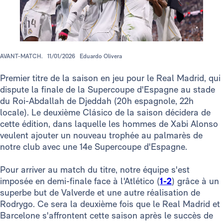
AVANT-MATCH.
11/01/2026
Eduardo Olivera
Premier titre de la saison en jeu pour le Real Madrid, qui
dispute la finale de la Supercoupe d'Espagne au stade
du Roi-Abdallah de Djeddah (20h espagnole, 22h
locale). Le deuxième Clásico de la saison décidera de
cette édition, dans laquelle les hommes de Xabi Alonso
veulent ajouter un nouveau trophée au palmarès de
notre club avec une 14e Supercoupe d'Espagne.
Pour arriver au match du titre, notre équipe s'est
imposée en demi-finale face à l'Atlético (
1-2
) grâce à un
superbe but de Valverde et une autre réalisation de
Rodrygo. Ce sera la deuxième fois que le Real Madrid et
Barcelone s'affrontent cette saison après le succès de