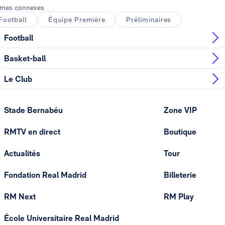
mes connexes
Football
Équipe Première
Préliminaires
Football
Basket-ball
Le Club
Stade Bernabéu
Zone VIP
RMTV en direct
Boutique
Actualités
Tour
Fondation Real Madrid
Billeterie
RM Next
RM Play
École Universitaire Real Madrid