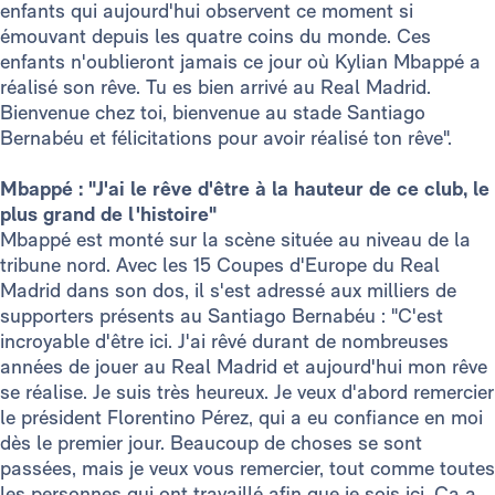
enfants qui aujourd'hui observent ce moment si
émouvant depuis les quatre coins du monde. Ces
enfants n'oublieront jamais ce jour où Kylian Mbappé a
réalisé son rêve. Tu es bien arrivé au Real Madrid.
Bienvenue chez toi, bienvenue au stade Santiago
Bernabéu et félicitations pour avoir réalisé ton rêve".
Mbappé : "J'ai le rêve d'être à la hauteur de ce club, le
plus grand de l'histoire"
Mbappé est monté sur la scène située au niveau de la
tribune nord. Avec les 15 Coupes d'Europe du Real
Madrid dans son dos, il s'est adressé aux milliers de
supporters présents au Santiago Bernabéu : "C'est
incroyable d'être ici. J'ai rêvé durant de nombreuses
années de jouer au Real Madrid et aujourd'hui mon rêve
se réalise. Je suis très heureux. Je veux d'abord remercier
le président Florentino Pérez, qui a eu confiance en moi
dès le premier jour. Beaucoup de choses se sont
passées, mais je veux vous remercier, tout comme toutes
les personnes qui ont travaillé afin que je sois ici. Ça a