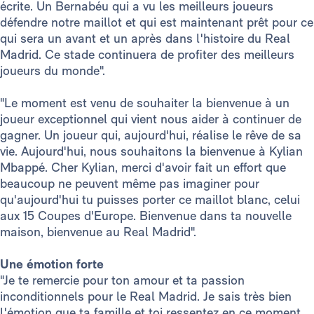
écrite. Un Bernabéu qui a vu les meilleurs joueurs
défendre notre maillot et qui est maintenant prêt pour ce
qui sera un avant et un après dans l'histoire du Real
Madrid. Ce stade continuera de profiter des meilleurs
joueurs du monde".
"Le moment est venu de souhaiter la bienvenue à un
joueur exceptionnel qui vient nous aider à continuer de
gagner. Un joueur qui, aujourd'hui, réalise le rêve de sa
vie. Aujourd'hui, nous souhaitons la bienvenue à Kylian
Mbappé. Cher Kylian, merci d'avoir fait un effort que
beaucoup ne peuvent même pas imaginer pour
qu'aujourd'hui tu puisses porter ce maillot blanc, celui
aux 15 Coupes d'Europe. Bienvenue dans ta nouvelle
maison, bienvenue au Real Madrid".
Une émotion forte
"Je te remercie pour ton amour et ta passion
inconditionnels pour le Real Madrid. Je sais très bien
l'émotion que ta famille et toi ressentez en ce moment.