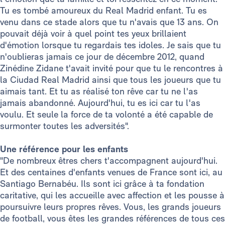
Tu es tombé amoureux du Real Madrid enfant. Tu es
venu dans ce stade alors que tu n'avais que 13 ans. On
pouvait déjà voir à quel point tes yeux brillaient
d'émotion lorsque tu regardais tes idoles. Je sais que tu
n'oublieras jamais ce jour de décembre 2012, quand
Zinédine Zidane t'avait invité pour que tu le rencontres à
la Ciudad Real Madrid ainsi que tous les joueurs que tu
aimais tant. Et tu as réalisé ton rêve car tu ne l'as
jamais abandonné. Aujourd'hui, tu es ici car tu l'as
voulu. Et seule la force de ta volonté a été capable de
surmonter toutes les adversités".
Une référence pour les enfants
"De nombreux êtres chers t'accompagnent aujourd'hui.
Et des centaines d'enfants venues de France sont ici, au
Santiago Bernabéu. Ils sont ici grâce à ta fondation
caritative, qui les accueille avec affection et les pousse à
poursuivre leurs propres rêves. Vous, les grands joueurs
de football, vous êtes les grandes références de tous ces