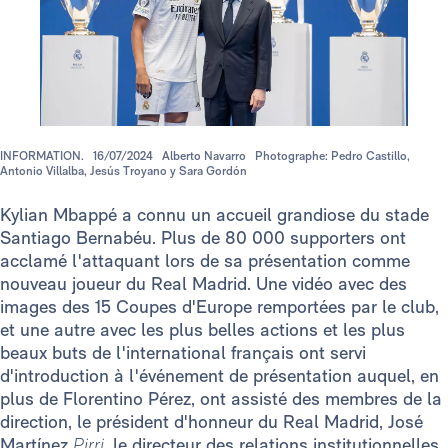
INFORMATION.
16/07/2024
Alberto Navarro
Photographe: Pedro Castillo,
Antonio Villalba, Jesús Troyano y Sara Gordón
Kylian Mbappé a connu un accueil grandiose du stade
Santiago Bernabéu. Plus de 80 000 supporters ont
acclamé l'attaquant lors de sa présentation comme
nouveau joueur du Real Madrid. Une vidéo avec des
images des 15 Coupes d'Europe remportées par le club,
et une autre avec les plus belles actions et les plus
beaux buts de l'international français ont servi
d'introduction à l'événement de présentation auquel, en
plus de Florentino Pérez, ont assisté des membres de la
direction, le président d'honneur du Real Madrid, José
Martínez
Pirri
, le directeur des relations institutionnelles,