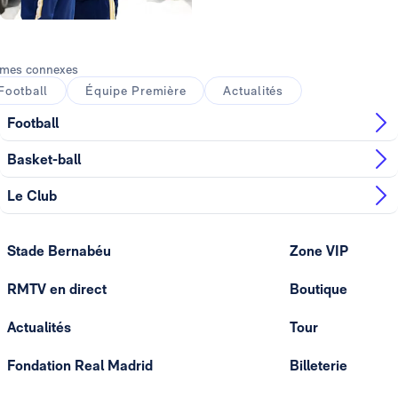
Photo: Real Madrid
mes connexes
Football
Équipe Première
Actualités
Football
Basket-ball
Le Club
Stade Bernabéu
Zone VIP
RMTV en direct
Boutique
Actualités
Tour
Fondation Real Madrid
Billeterie