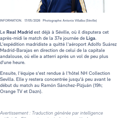
INFORMATION.
17/05/2026
Photographe: Antonio Villalba (Séville)
Le
Real Madrid
est déjà à Séville, où il disputera cet
après-midi le match de la 37e journée de
Liga
.
L'expédition madridiste a quitté l'aéroport Adolfo Suárez
Madrid-Barajas en direction de celui de la capitale
andalouse, où elle a atterri après un vol de peu plus
d'une heure.
Ensuite, l'équipe s'est rendue à l'hôtel NH Collection
Sevilla. Elle y restera concentrée jusqu'à peu avant le
début du match au Ramón Sánchez-Pizjuán (19h;
Orange TV et Dazn).
Avertissement : Traduction générée par intelligence