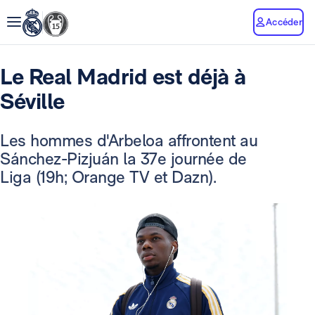
Accéder
Le Real Madrid est déjà à
Séville
Les hommes d'Arbeloa affrontent au
Sánchez-Pizjuán la 37e journée de
Liga (19h; Orange TV et Dazn).