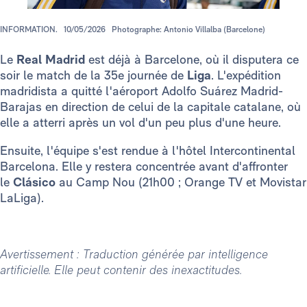
INFORMATION.
10/05/2026
Photographe: Antonio Villalba (Barcelone)
Le
Real Madrid
est déjà à Barcelone, où il disputera ce
soir le match de la 35e journée de
Liga
. L'expédition
madridista a quitté l'aéroport Adolfo Suárez Madrid-
Barajas en direction de celui de la capitale catalane, où
elle a atterri après un vol d'un peu plus d'une heure.
Ensuite, l'équipe s'est rendue à l'hôtel Intercontinental
Barcelona. Elle y restera concentrée avant d'affronter
le
Clásico
au Camp Nou (21h00 ; Orange TV et Movistar
LaLiga).
Avertissement : Traduction générée par intelligence
artificielle. Elle peut contenir des inexactitudes.