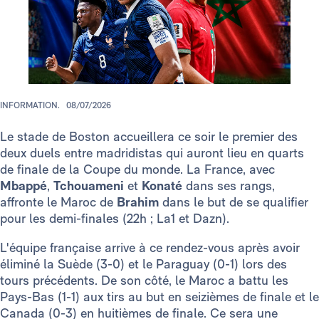
INFORMATION.
08/07/2026
Le stade de Boston accueillera ce soir le premier des
deux duels entre madridistas qui auront lieu en quarts
de finale de la Coupe du monde. La France, avec
Mbappé
,
Tchouameni
et
Konaté
dans ses rangs,
affronte le Maroc de
Brahim
dans le but de se qualifier
pour les demi-finales (22h ; La1 et Dazn).
L'équipe française arrive à ce rendez-vous après avoir
éliminé la Suède (3-0) et le Paraguay (0-1) lors des
tours précédents. De son côté, le Maroc a battu les
Pays-Bas (1-1) aux tirs au but en seizièmes de finale et le
Canada (0-3) en huitièmes de finale. Ce sera une