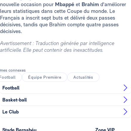
nouvelle occasion pour
Mbappé
et
Brahim
d'améliorer
leurs statistiques dans cette Coupe du monde. Le
Français a inscrit sept buts et délivré deux passes
décisives, tandis que Brahim compte quatre passes
décisives.
Avertissement : Traduction générée par intelligence
artificielle. Elle peut contenir des inexactitudes.
mes connexes
Football
Équipe Première
Actualités
Football
Basket-ball
Le Club
Stade Bernabéu
Zone VIP