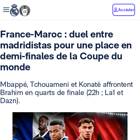
Accéder
France-Maroc : duel entre
madridistas pour une place en
demi-finales de la Coupe du
monde
Mbappé, Tchouameni et Konaté affrontent
Brahim en quarts de finale (22h ; La1 et
Dazn).