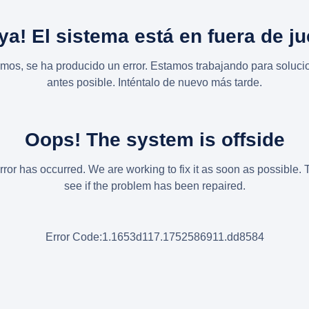
ya! El sistema está en fuera de j
imos, se ha producido un error. Estamos trabajando para solucio
antes posible. Inténtalo de nuevo más tarde.
Oops! The system is offside
rror has occurred. We are working to fix it as soon as possible. 
see if the problem has been repaired.
Error Code:1.1653d117.1752586911.dd8584